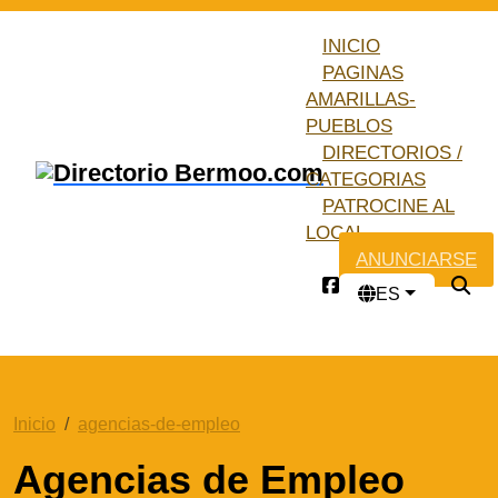
INICIO
PAGINAS
AMARILLAS-
PUEBLOS
DIRECTORIOS /
CATEGORIAS
PATROCINE AL
LOCAL
ANUNCIARSE
ES
Inicio
agencias-de-empleo
Agencias de Empleo