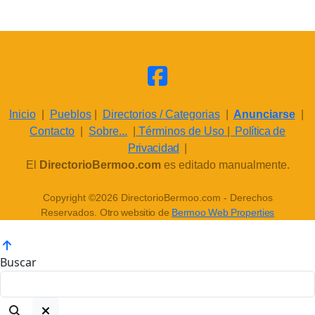
Inicio
|
Pueblos
|
Directorios / Categorias
|
Anunciarse
|
Contacto
|
Sobre...
|
Términos de Uso
|
Política de
Privacidad
|
El
DirectorioBermoo.com
es editado manualmente.
Copyright ©2026 DirectorioBermoo.com - Derechos
Reservados.
Otro websitio de
Bermoo Web Properties
Buscar