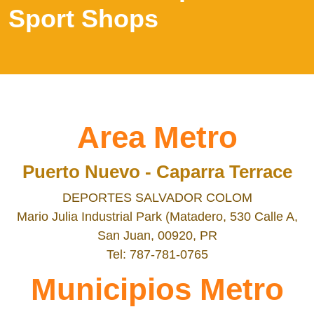
Sport Shops
Area Metro
Puerto Nuevo - Caparra Terrace
DEPORTES SALVADOR COLOM
Mario Julia Industrial Park (Matadero, 530 Calle A,
San Juan, 00920, PR
Tel: 787-781-0765
Municipios Metro