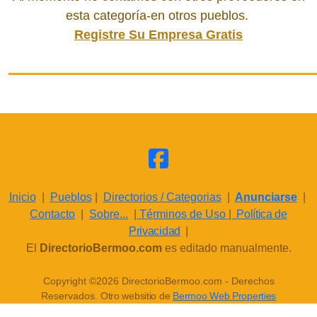
esta categoría-en otros pueblos.
Registre Su Empresa Gratis
Inicio
|
Pueblos
|
Directorios / Categorias
|
Anunciarse
|
Contacto
|
Sobre...
|
Términos de Uso
|
Política de
Privacidad
|
El
DirectorioBermoo.com
es editado manualmente.
Copyright ©2026 DirectorioBermoo.com - Derechos
Reservados.
Otro websitio de
Bermoo Web Properties