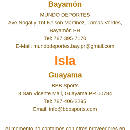
Bayamón
MUNDO DEPORTES
Ave Nogal y Tnt Nelson Martinez, Lomas Verdes,
Bayamón PR
Tel: 787-395-7170
E-Mail: mundodeportes.bay.pr@gmail.com
Isla
Guayama
BBB Sports
3 San Vicente Mall, Guayama PR 00784
Tel: 787-406-2295
Email: info@bbbsports.com
Al momento no contamos con otros proveedores en