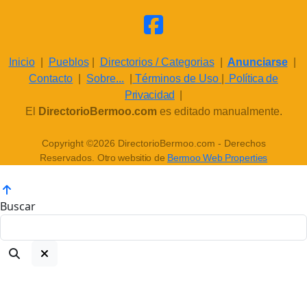
Inicio
|
Pueblos
|
Directorios / Categorias
|
Anunciarse
|
Contacto
|
Sobre...
|
Términos de Uso
|
Política de
Privacidad
|
El
DirectorioBermoo.com
es editado manualmente.
Copyright ©2026 DirectorioBermoo.com - Derechos
Reservados.
Otro websitio de
Bermoo Web Properties
Buscar