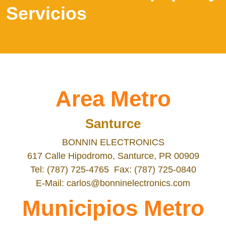
Servicios
Area Metro
Santurce
BONNIN ELECTRONICS
617 Calle Hipodromo, Santurce, PR 00909
Tel: (787) 725-4765 Fax: (787) 725-0840
E-Mail: carlos@bonninelectronics.com
Municipios Metro