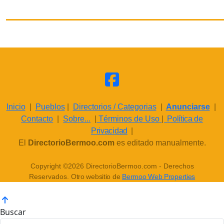
Inicio
|
Pueblos
|
Directorios / Categorias
|
Anunciarse
|
Contacto
|
Sobre...
|
Términos de Uso
|
Política de
Privacidad
|
El
DirectorioBermoo.com
es editado manualmente.
Copyright ©2026 DirectorioBermoo.com - Derechos
Reservados.
Otro websitio de
Bermoo Web Properties
Buscar