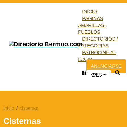
INICIO
PAGINAS
AMARILLAS-
PUEBLOS
DIRECTORIOS /
CATEGORIAS
PATROCINE AL
LOCAL
ANUNCIARSE
ES
Inicio
cisternas
Cisternas