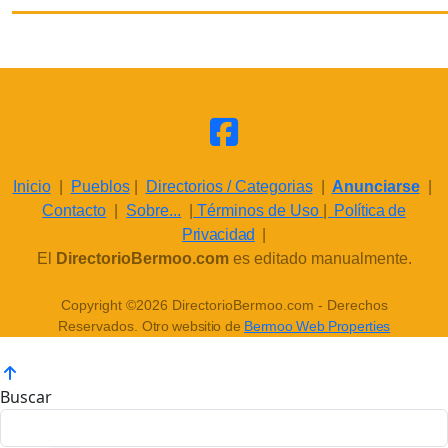
Inicio
|
Pueblos
|
Directorios / Categorias
|
Anunciarse
|
Contacto
|
Sobre...
|
Términos de Uso
|
Política de
Privacidad
|
El
DirectorioBermoo.com
es editado manualmente.
Copyright ©2026 DirectorioBermoo.com - Derechos
Reservados.
Otro websitio de
Bermoo Web Properties
Buscar