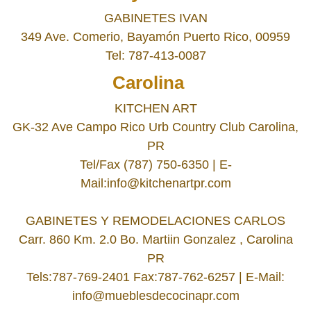
GABINETES IVAN
349 Ave. Comerio, Bayamón Puerto Rico, 00959
Tel: 787-413-0087
Carolina
KITCHEN ART
GK-32 Ave Campo Rico Urb Country Club Carolina,
PR
Tel/Fax (787) 750-6350 | E-
Mail:info@kitchenartpr.com
GABINETES Y REMODELACIONES CARLOS
Carr. 860 Km. 2.0 Bo. Marti­in Gonzalez , Carolina
PR
Tels:787-769-2401 Fax:787-762-6257 | E-Mail:
info@mueblesdecocinapr.com