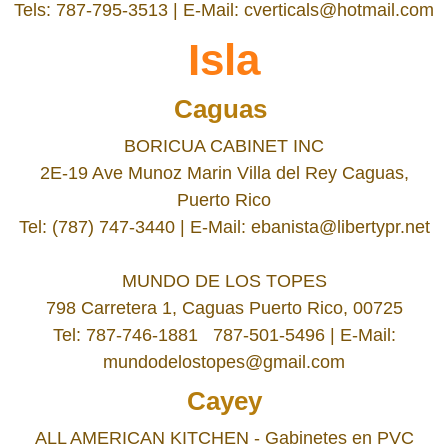
Tels: 787-795-3513 | E-Mail: cverticals@hotmail.com
Isla
Caguas
BORICUA CABINET INC
2E-19 Ave Munoz Marin Villa del Rey Caguas,
Puerto Rico
Tel: (787) 747-3440 | E-Mail: ebanista@libertypr.net
MUNDO DE LOS TOPES
798 Carretera 1, Caguas Puerto Rico, 00725
Tel: 787-746-1881 787-501-5496 | E-Mail:
mundodelostopes@gmail.com
Cayey
ALL AMERICAN KITCHEN - Gabinetes en PVC