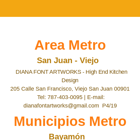
Area Metro
San Juan - Viejo
DIANA FONT ARTWORKS - High End Kitchen
Design
205 Calle San Francisco, Viejo San Juan 00901
Tel: 787-403-0095 | E-mail:
dianafontartworks@gmail.com P4/19
Municipios Metro
Bayamón