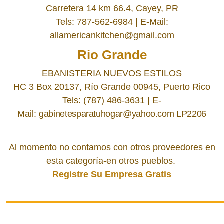
Carretera 14 km 66.4, Cayey, PR
Tels: 787-562-6984 | E-Mail:
allamericankitchen@gmail.com
Rio Grande
EBANISTERIA NUEVOS ESTILOS
HC 3 Box 20137, Río Grande 00945, Puerto Rico
Tels:
(787) 486-3631
| E-
Mail:
gabinetesparatuhogar@yahoo.com LP2206
Al momento no contamos con otros proveedores en
esta categoría-en otros pueblos.
Registre Su Empresa Gratis