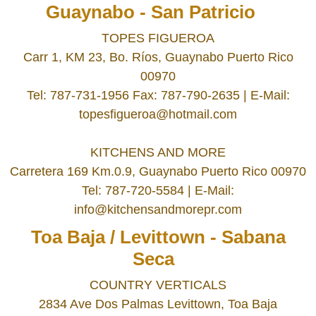
Guaynabo - San Patricio
TOPES FIGUEROA
Carr 1, KM 23, Bo. Ríos, Guaynabo Puerto Rico
00970
Tel: 787-731-1956 Fax: 787-790-2635 | E-Mail:
topesfigueroa@hotmail.com
KITCHENS AND MORE
Carretera 169 Km.0.9, Guaynabo Puerto Rico 00970
Tel: 787-720-5584 | E-Mail:
info@kitchensandmorepr.com
Toa Baja / Levittown - Sabana
Seca
COUNTRY VERTICALS
2834 Ave Dos Palmas Levittown, Toa Baja