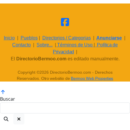
Inicio
|
Pueblos
|
Directorios / Categorias
|
Anunciarse
|
Contacto
|
Sobre...
|
Términos de Uso
|
Política de
Privacidad
|
El
DirectorioBermoo.com
es editado manualmente.
Copyright ©2026 DirectorioBermoo.com - Derechos
Reservados.
Otro websitio de
Bermoo Web Properties
Buscar