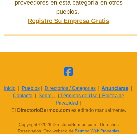
proveedores en esta categoría-en otros
pueblos.
Registre Su Empresa Gratis
Inicio
|
Pueblos
|
Directorios / Categorias
|
Anunciarse
|
Contacto
|
Sobre...
|
Términos de Uso
|
Política de
Privacidad
|
El
DirectorioBermoo.com
es editado manualmente.
Copyright ©2026 DirectorioBermoo.com - Derechos
Reservados.
Otro websitio de
Bermoo Web Properties