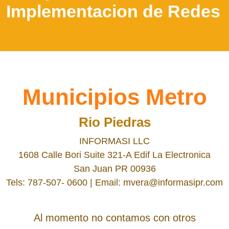
Implementacion de Redes
Municipios Metro
Rio Piedras
INFORMASI LLC
1608 Calle Bori Suite 321-A Edif La Electronica
San Juan PR 00936
Tels: 787-507- 0600 | Email: mvera@informasipr.com
Al momento no contamos con otros