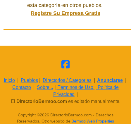
esta categoría-en otros pueblos.
Registre Su Empresa Gratis
Inicio
|
Pueblos
|
Directorios / Categorias
|
Anunciarse
|
Contacto
|
Sobre...
|
Términos de Uso
|
Política de
Privacidad
|
El
DirectorioBermoo.com
es editado manualmente.
Copyright ©2026 DirectorioBermoo.com - Derechos
Reservados.
Otro websitio de
Bermoo Web Properties