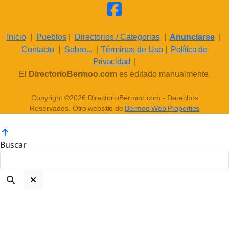
Inicio
|
Pueblos
|
Directorios / Categorias
|
Anunciarse
|
Contacto
|
Sobre...
|
Términos de Uso
|
Política de
Privacidad
|
El
DirectorioBermoo.com
es editado manualmente.
Copyright ©2026 DirectorioBermoo.com - Derechos
Reservados.
Otro websitio de
Bermoo Web Properties
Buscar