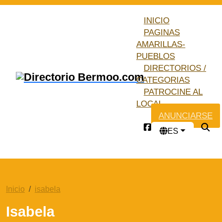
INICIO
PAGINAS
AMARILLAS-
PUEBLOS
DIRECTORIOS /
CATEGORIAS
PATROCINE AL
LOCAL
ANUNCIARSE
ES
Inicio
isabela
Isabela