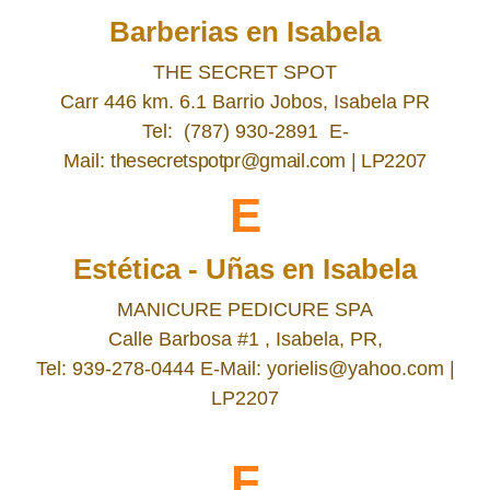
Barberias en Isabela
THE SECRET SPOT
Carr 446 km. 6.1 Barrio Jobos, Isabela PR
Tel:
(787) 930-2891
E-
Mail:
thesecretspotpr@gmail.com | LP2207
E
Estética - Uñas en Isabela
MANICURE PEDICURE SPA
Calle Barbosa #1
, Isabela, PR,
Tel:
939-278-0444 E-Mail: yorielis@yahoo.com |
LP2207
F