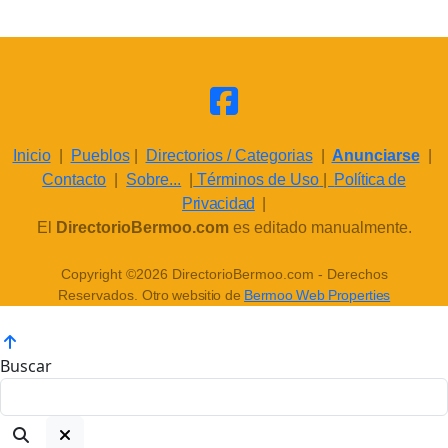
Inicio
|
Pueblos
|
Directorios / Categorias
|
Anunciarse
|
Contacto
|
Sobre...
|
Términos de Uso
|
Política de
Privacidad
|
El
DirectorioBermoo.com
es editado manualmente.
Copyright ©2026 DirectorioBermoo.com - Derechos
Reservados.
Otro websitio de
Bermoo Web Properties
Buscar