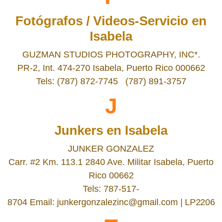
Fotógrafos / Videos-Servicio en
Isabela
GUZMAN STUDIOS PHOTOGRAPHY, INC*.
PR-2, Int. 474-270 Isabela, Puerto Rico 000662
Tels: (787) 872-7745 (787) 891-3757
J
Junkers en Isabela
JUNKER GONZALEZ
Carr. #2 Km. 113.1 2840 Ave. Militar Isabela, Puerto
Rico 00662
Tels:
787-517-
8704
Email:
junkergonzalezinc@gmail.com |
LP2206