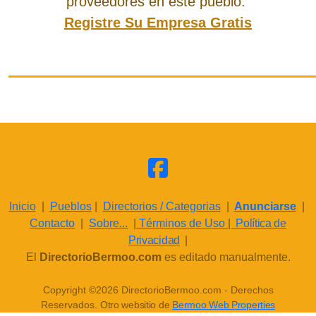
proveedores en este pueblo.
Registre Su Empresa Gratis
Inicio
|
Pueblos
|
Directorios / Categorias
|
Anunciarse
|
Contacto
|
Sobre...
|
Términos de Uso
|
Política de
Privacidad
|
El
DirectorioBermoo.com
es editado manualmente.
Copyright ©2026 DirectorioBermoo.com - Derechos
Reservados.
Otro websitio de
Bermoo Web Properties