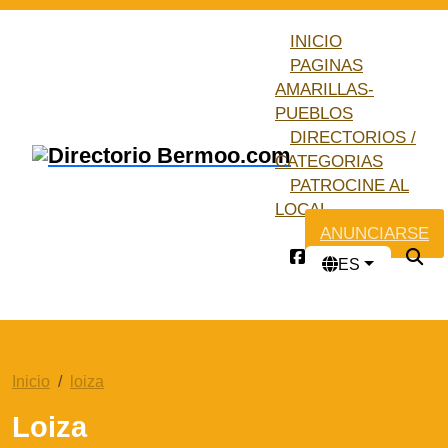
INICIO
PAGINAS
AMARILLAS-
PUEBLOS
DIRECTORIOS /
CATEGORIAS
PATROCINE AL
LOCAL
ANUNCIARSE
ES
Inicio
loiza
Loiza