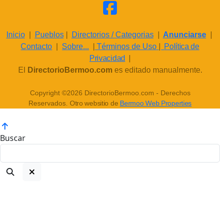
Inicio
|
Pueblos
|
Directorios / Categorias
|
Anunciarse
|
Contacto
|
Sobre...
|
Términos de Uso
|
Política de
Privacidad
|
El
DirectorioBermoo.com
es editado manualmente.
Copyright ©2026 DirectorioBermoo.com - Derechos
Reservados.
Otro websitio de
Bermoo Web Properties
Buscar