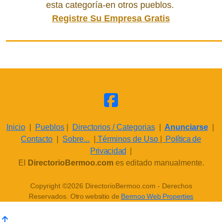
esta categoría-en otros pueblos.
Registre Su Empresa Gratis
Inicio
|
Pueblos
|
Directorios / Categorias
|
Anunciarse
|
Contacto
|
Sobre...
|
Términos de Uso
|
Política de
Privacidad
|
El
DirectorioBermoo.com
es editado manualmente.
Copyright ©2026 DirectorioBermoo.com - Derechos
Reservados.
Otro websitio de
Bermoo Web Properties