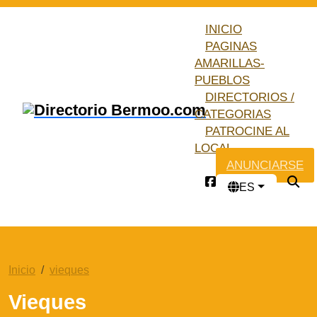
INICIO
PAGINAS
AMARILLAS-
PUEBLOS
DIRECTORIOS /
CATEGORIAS
PATROCINE AL
LOCAL
ANUNCIARSE
ES
Inicio
vieques
Vieques