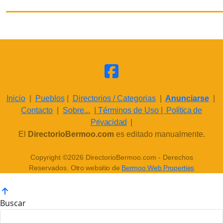
Inicio
|
Pueblos
|
Directorios / Categorias
|
Anunciarse
|
Contacto
|
Sobre...
|
Términos de Uso
|
Política de
Privacidad
|
El
DirectorioBermoo.com
es editado manualmente.
Copyright ©2026 DirectorioBermoo.com - Derechos
Reservados.
Otro websitio de
Bermoo Web Properties
Buscar